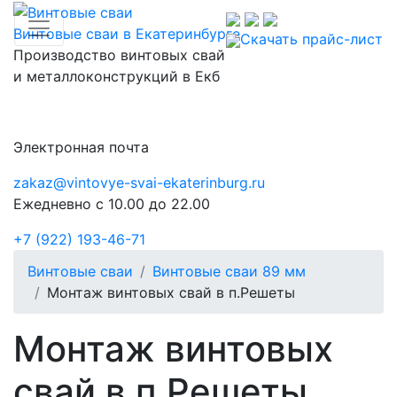
Toggle navigation
Винтовые сваи в Екатеринбурге
Скачать прайс-лист
Производство винтовых свай
и металлоконструкций в Екб
Электронная почта
zakaz@vintovye-svai-ekaterinburg.ru
Ежедневно с 10.00 до 22.00
+7 (922) 193-46-71
Винтовые сваи
Винтовые сваи 89 мм
Монтаж винтовых свай в п.Решеты
Монтаж винтовых
свай в п.Решеты