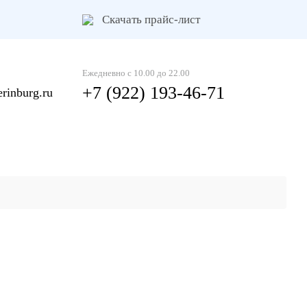
Скачать прайс-лист
Ежедневно с 10.00 до 22.00
+7 (922) 193-46-71
rinburg.ru