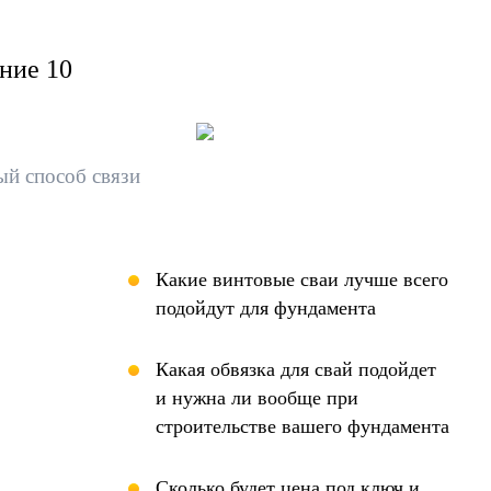
ение 10
ый способ связи
Какие винтовые сваи лучше всего
подойдут для фундамента
Какая обвязка для свай подойдет
и нужна ли вообще
при
строительстве вашего фундамента
Сколько будет цена под ключ и