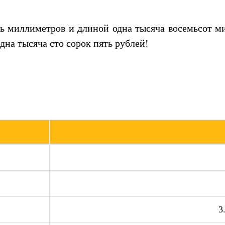
ть миллиметров и длиной одна тысяча восемьсот м
одна тысяча сто сорок пять рублей!
3