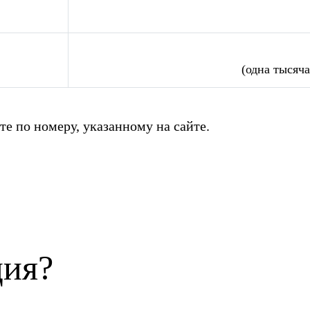
(одна тысяча
те по номеру, указанному на сайте.
ция?