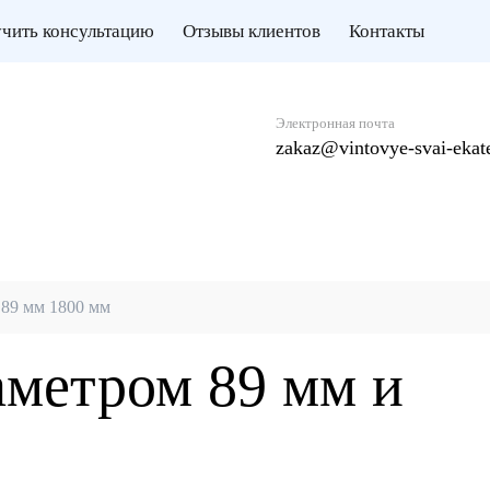
чить консультацию
Отзывы клиентов
Контакты
Электронная почта
zakaz@vintovye-svai-ekate
 89 мм 1800 мм
аметром 89 мм и