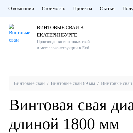
О компании
Стоимость
Проекты
Статьи
Полу
ВИНТОВЫЕ СВАИ В
ЕКАТЕРИНБУРГЕ
Производство винтовых свай
и металлоконструкций в Екб
Винтовые сваи
Винтовые сваи 89 мм
Винтовые сваи
Винтовая свая ди
длиной 1800 мм